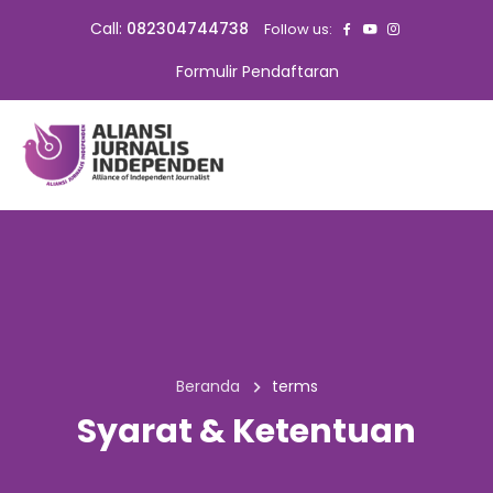
Call:
082304744738
Follow us:
Formulir Pendaftaran
Beranda
terms
Syarat & Ketentuan