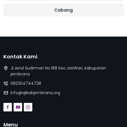
Cabang
Kontak Kami
Jl.Jend Sudirman No.188 Kec.JatiWari, kabupaten
jembrana
082304744738
info@ajikabjembrana.org
Menu